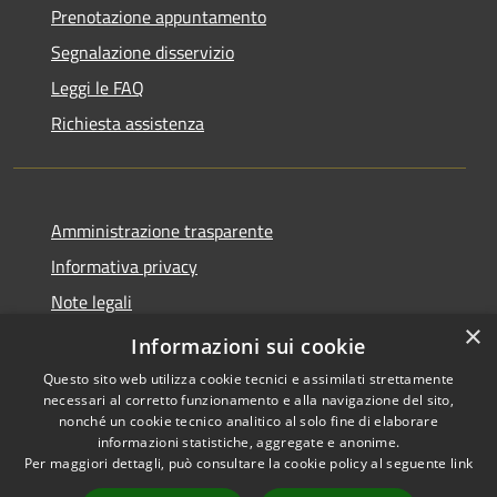
Prenotazione appuntamento
Segnalazione disservizio
Leggi le FAQ
Richiesta assistenza
Amministrazione trasparente
Informativa privacy
Note legali
×
Dichiarazione di accessibilità
Informazioni sui cookie
Questo sito web utilizza cookie tecnici e assimilati strettamente
necessari al corretto funzionamento e alla navigazione del sito,
nonché un cookie tecnico analitico al solo fine di elaborare
informazioni statistiche, aggregate e anonime.
RSS
Copyright © 2026 • Comune di
Per maggiori dettagli, può consultare la cookie policy al seguente
link
Accessibilità
Stimigliano • Powered by