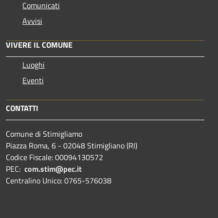
Comunicati
Avvisi
VIVERE IL COMUNE
Luoghi
Eventi
CONTATTI
Comune di Stimigliamo
Piazza Roma, 6 - 02048 Stimigliano (RI)
Codice Fiscale: 00094130572
PEC:
com.stim@pec.it
Centralino Unico: 0765-576038