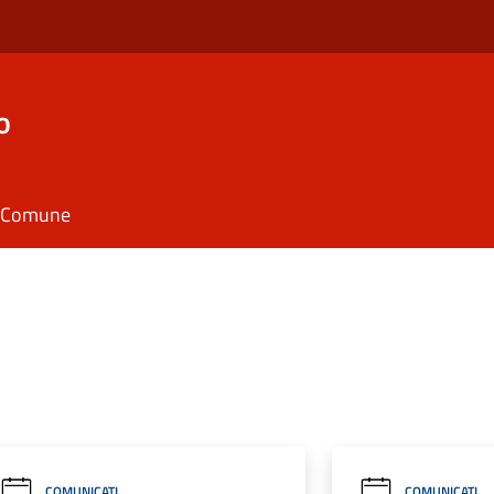
o
il Comune
COMUNICATI
COMUNICATI