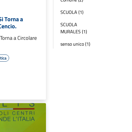
SCUOLA (1)
Si Torna a
SCUOLA
 Cencio.
MURALES (1)
 Torna a Circolare
senso unico (1)
tica