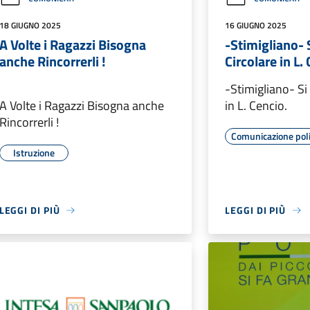
18 GIUGNO 2025
16 GIUGNO 2025
A Volte i Ragazzi Bisogna
-Stimigliano- 
anche Rincorrerli !
Circolare in L.
-Stimigliano- Si
A Volte i Ragazzi Bisogna anche
in L. Cencio.
Rincorrerli !
Comunicazione poli
Istruzione
LEGGI DI PIÙ
LEGGI DI PIÙ