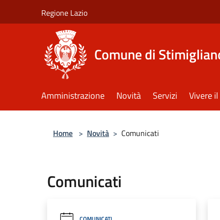
Salta al contenuto principale
Regione Lazio
Comune di Stimiglian
Amministrazione
Novità
Servizi
Vivere 
Home
>
Novità
>
Comunicati
Comunicati
COMUNICATI