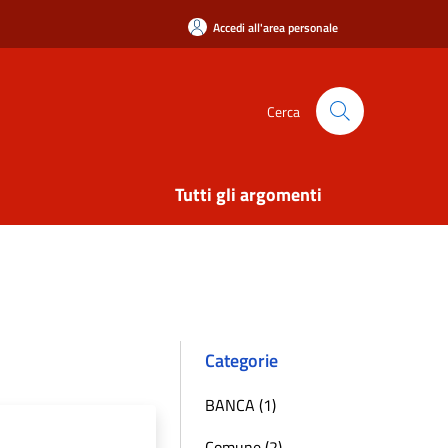
Accedi all'area personale
Cerca
Tutti gli argomenti
Categorie
BANCA (1)
Comune (2)