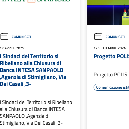
COMUNICATI
COMUNICATI
17 APRILE 2025
17 SETTEMBRE 2024
I Sindaci del Territorio si
Progetto POLI
Ribellano alla Chiusura di
Banca INTESA SANPAOLO
Progetto POLIS
,Agenzia di Stimigliano, Via
Dei Casali ,3-
Comunicazione isti
I Sindaci del Territorio si Ribellano
alla Chiusura di Banca INTESA
SANPAOLO ,Agenzia di
Stimigliano, Via Dei Casali ,3-