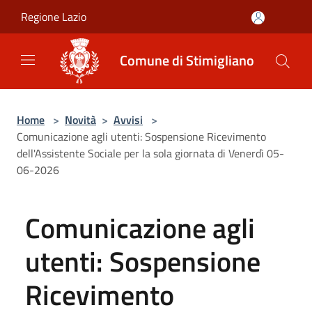
Salta al contenuto principale
Regione Lazio
Comune di Stimigliano
Home
>
Novità
>
Avvisi
>
Comunicazione agli utenti: Sospensione Ricevimento
dell'Assistente Sociale per la sola giornata di Venerdì 05-
06-2026
Comunicazione agli
utenti: Sospensione
Ricevimento