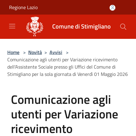
Salta al contenuto principale
Regione Lazio
Comune di Stimigliano
Home
>
Novità
>
Avvisi
>
Comunicazione agli utenti per Variazione ricevimento
dell'Assistente Sociale presso gli Uffici del Comune di
Stimigliano per la sola giornata di Venerdì 01 Maggio 2026
Comunicazione agli
utenti per Variazione
ricevimento