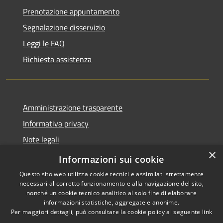
Prenotazione appuntamento
Segnalazione disservizio
Leggi le FAQ
Richiesta assistenza
Amministrazione trasparente
Informativa privacy
Note legali
×
Dichiarazione di accessibilità
Informazioni sui cookie
Questo sito web utilizza cookie tecnici e assimilati strettamente
necessari al corretto funzionamento e alla navigazione del sito,
nonché un cookie tecnico analitico al solo fine di elaborare
informazioni statistiche, aggregate e anonime.
RSS
Copyright © 2026 • Comune di
Per maggiori dettagli, può consultare la cookie policy al seguente
link
Accessibilità
Stimigliano • Powered by