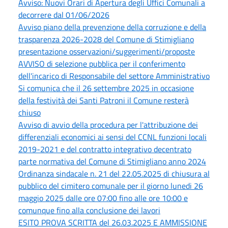
Avviso: Nuovi Orari di Apertura degli Uffici Comunali a
decorrere dal 01/06/2026
Avviso piano della prevenzione della corruzione e della
trasparenza 2026-2028 del Comune di Stimigliano
presentazione osservazioni/suggerimenti/proposte
AVVISO di selezione pubblica per il conferimento
dell'incarico di Responsabile del settore Amministrativo
Si comunica che il 26 settembre 2025 in occasione
della festività dei Santi Patroni il Comune resterà
chiuso
Avviso di avvio della procedura per l'attribuzione dei
differenziali economici ai sensi del CCNL funzioni locali
2019-2021 e del contratto integrativo decentrato
parte normativa del Comune di Stimigliano anno 2024
Ordinanza sindacale n. 21 del 22.05.2025 di chiusura al
pubblico del cimitero comunale per il giorno lunedi 26
maggio 2025 dalle ore 07:00 fino alle ore 10:00 e
comunque fino alla conclusione dei lavori
ESITO PROVA SCRITTA del 26.03.2025 E AMMISSIONE