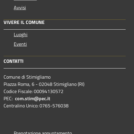
Avvisi
VIVERE IL COMUNE
Luoghi
Eventi
CONTATTI
Comune di Stimigliamo
Piazza Roma, 6 - 02048 Stimigliano (RI)
Codice Fiscale: 00094130572
PEC:
com.stim@pec.it
Centralino Unico: 0765-576038
Prenotazione appuntamento