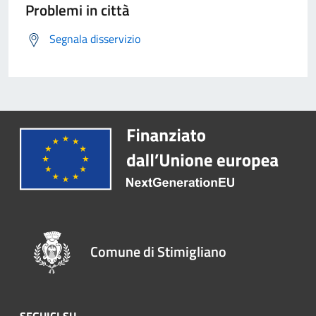
Problemi in città
Segnala disservizio
Comune di Stimigliano
SEGUICI SU