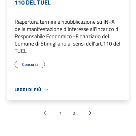
110 DEL TUEL
Riapertura termini e ripubblicazione su INPA
della manifestazione d'interesse all'incarico di
Responsabile Economico -Finanziario del
Comune di Stimigliano ai sensi dell'art.110 del
TUEL
Concorsi
LEGGI DI PIÙ
1
2
Pagina precedente
Successiva »