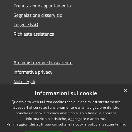
Prenotazione appuntamento
Segnalazione disservizio
Leggi le FAQ
Richiesta assistenza
Amministrazione trasparente
Informativa privacy
Note legali
×
Dichiarazione di accessibilità
Informazioni sui cookie
Questo sito web utilizza cookie tecnici e assimilati strettamente
necessari al corretto funzionamento e alla navigazione del sito,
nonché un cookie tecnico analitico al solo fine di elaborare
informazioni statistiche, aggregate e anonime.
RSS
Copyright © 2026 • Comune di
Per maggiori dettagli, può consultare la cookie policy al seguente
link
Accessibilità
Stimigliano • Powered by