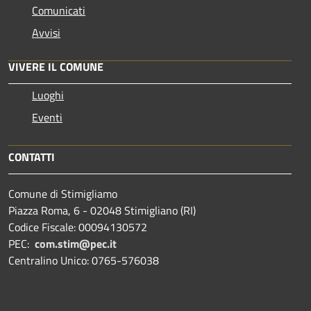
Comunicati
Avvisi
VIVERE IL COMUNE
Luoghi
Eventi
CONTATTI
Comune di Stimigliamo
Piazza Roma, 6 - 02048 Stimigliano (RI)
Codice Fiscale: 00094130572
PEC:
com.stim@pec.it
Centralino Unico: 0765-576038