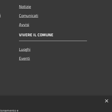
Notizie
i
Comunicati
Avvisi
VIVERE IL COMUNE
Luoghi
Eventi
×
nzionamento e