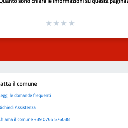
Quanto sono chiare le informazioni su questa pagina
atta il comune
Leggi le domande frequenti
Richiedi Assistenza
Chiama il comune +39 0765 576038