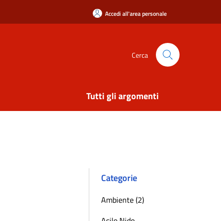
Accedi all'area personale
Cerca
Tutti gli argomenti
Categorie
Ambiente (2)
Asilo Nido