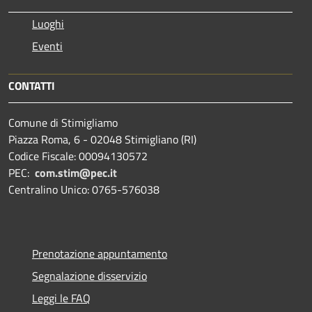
Luoghi
Eventi
CONTATTI
Comune di Stimigliamo
Piazza Roma, 6 - 02048 Stimigliano (RI)
Codice Fiscale: 00094130572
PEC:
com.stim@pec.it
Centralino Unico: 0765-576038
Prenotazione appuntamento
Segnalazione disservizio
Leggi le FAQ