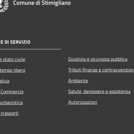
Comune di Stimigliano
E DI SERVIZIO
Giustizia e sicurezza pubblica
 stato civile
Tributi,finanze e contravvenzion
 tempo libero
Ambiente
ativa
Salute, benessere e assistenza
e Commercio
Autorizzazioni
 urbanistica
 trasporti