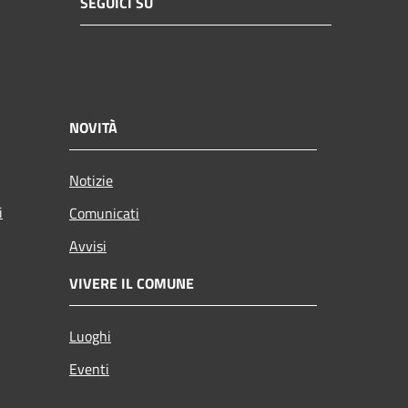
SEGUICI SU
NOVITÀ
Notizie
i
Comunicati
Avvisi
VIVERE IL COMUNE
Luoghi
Eventi