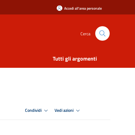
Accedi all'area personale
Cerca
Tutti gli argomenti
Condividi
Vedi azioni