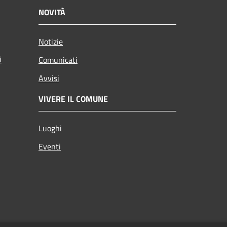
NOVITÀ
Notizie
i
Comunicati
Avvisi
VIVERE IL COMUNE
Luoghi
Eventi