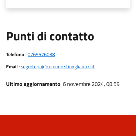
Punti di contatto
Telefono
:
0765576038
Email
:
segreteria@comune.stimigliano.ri.it
Ultimo aggiornamento
: 6 novembre 2024, 08:59