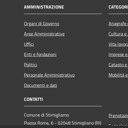
AMMINISTRAZIONE
CATEGORI
Organi di Governo
Anagrafe e
Aree Amministrative
Cultura e
Uffici
Vita lavor
Enti e fondazioni
Imprese 
Politici
Catasto e
Personale Amministrativo
Mobilità e
Documenti e dati
CONTATTI
Comune di Stimigliamo
Prenotaz
Piazza Roma, 6 - 02048 Stimigliano (RI)
Segnalazi