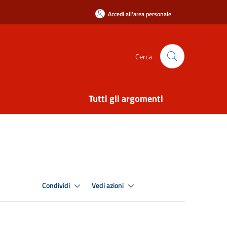
Accedi all'area personale
Cerca
Tutti gli argomenti
Condividi
Vedi azioni