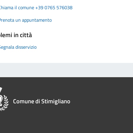
Chiama il comune +39 0765 576038
Prenota un appuntamento
lemi in città
Segnala disservizio
Comune di Stimigliano