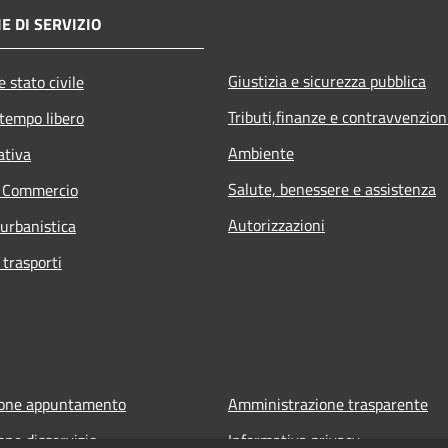
E DI SERVIZIO
Giustizia e sicurezza pubblica
 stato civile
Tributi,finanze e contravvenzion
 tempo libero
Ambiente
ativa
Salute, benessere e assistenza
e Commercio
Autorizzazioni
 urbanistica
 trasporti
ione appuntamento
Amministrazione trasparente
one disservizio
Informativa privacy