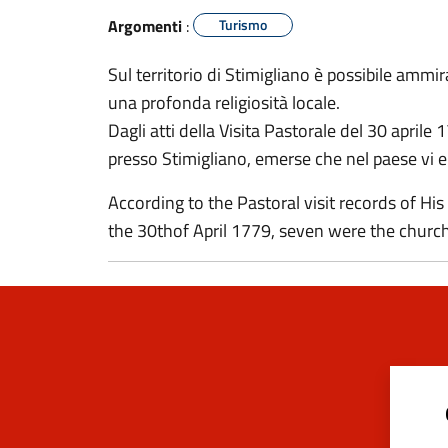
Argomenti
:
Turismo
Sul territorio di Stimigliano è possibile amm
una profonda religiosità locale.
Dagli atti della Visita Pastorale del 30 aprile
presso Stimigliano, emerse che nel paese vi e
According to the Pastoral visit records of H
the 30thof April 1779, seven were the church