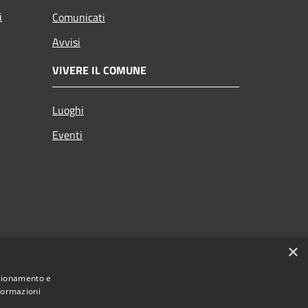
i
Comunicati
Avvisi
VIVERE IL COMUNE
Luoghi
Eventi
×
nzionamento e
nformazioni