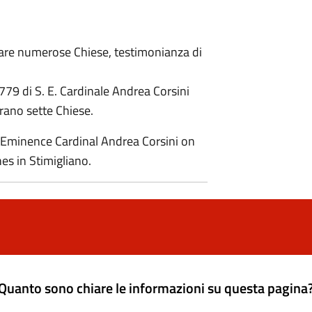
irare numerose Chiese, testimonianza di
 1779 di S. E. Cardinale Andrea Corsini
rano sette Chiese.
is Eminence Cardinal Andrea Corsini on
es in Stimigliano.
Quanto sono chiare le informazioni su questa pagina