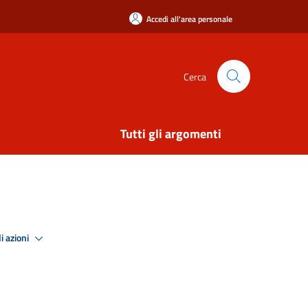
Accedi all'area personale
Cerca
Tutti gli argomenti
i azioni