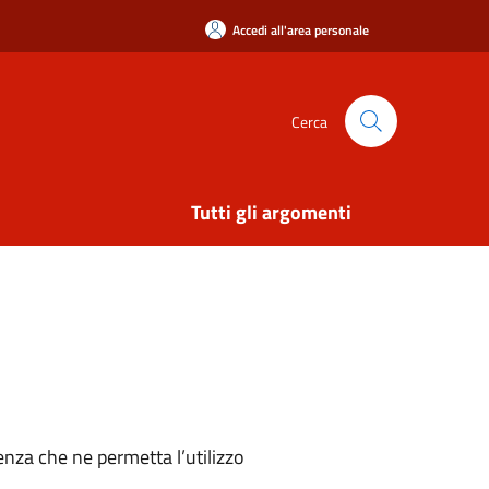
Accedi all'area personale
Cerca
Tutti gli argomenti
nza che ne permetta l’utilizzo