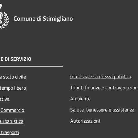
Comune di Stimigliano
E DI SERVIZIO
Giustizia e sicurezza pubblica
 stato civile
Tributi,finanze e contravvenzion
 tempo libero
Ambiente
ativa
Salute, benessere e assistenza
e Commercio
Autorizzazioni
 urbanistica
 trasporti