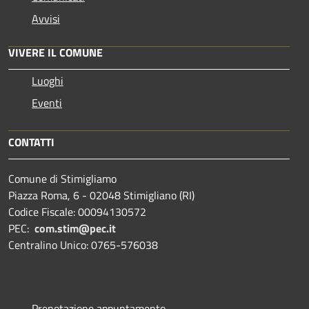
Avvisi
VIVERE IL COMUNE
Luoghi
Eventi
CONTATTI
Comune di Stimigliamo
Piazza Roma, 6 - 02048 Stimigliano (RI)
Codice Fiscale: 00094130572
PEC:
com.stim@pec.it
Centralino Unico: 0765-576038
Prenotazione appuntamento