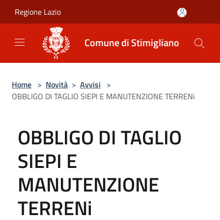
Salta al contenuto principale
Regione Lazio
Comune di Stimigliano
Home
>
Novità
>
Avvisi
>
OBBLIGO DI TAGLIO SIEPI E MANUTENZIONE TERRENi
OBBLIGO DI TAGLIO
SIEPI E
MANUTENZIONE
TERRENi