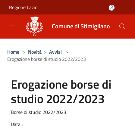
Salta al contenuto principale
Regione Lazio
Comune di Stimigliano
Home
>
Novità
>
Avvisi
>
Erogazione borse di studio 2022/2023
Erogazione borse di
studio 2022/2023
Borse di studio 2022/2023
Data :