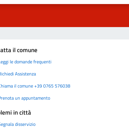
atta il comune
Leggi le domande frequenti
Richiedi Assistenza
Chiama il comune +39 0765 576038
Prenota un appuntamento
lemi in città
Segnala disservizio