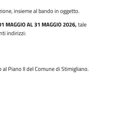
ione, insieme al bando in oggetto.
01 MAGGIO AL 31 MAGGIO 2026,
tale
 indirizzi:
 al Piano II del Comune di Stimigliano.