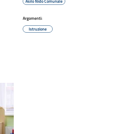
Asilo Nido Comunale
Argomenti:
Istruzione