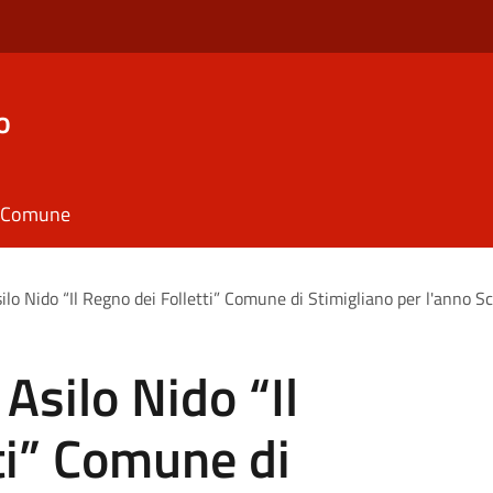
o
il Comune
ilo Nido “Il Regno dei Folletti” Comune di Stimigliano per l'anno 
Asilo Nido “Il
ti” Comune di