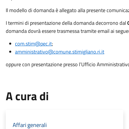
Il modello di domanda è allegato alla presente comunicaz
I termini di presentazione della domanda decorrono dal
domanda dovrà essere trasmessa tramite email ai seguenti
com.stim@pec.it
;
amministrativo@comune.stimigliano.ri.it
oppure con presentazione presso l’Ufficio Amministrativo
A cura di
Affari generali