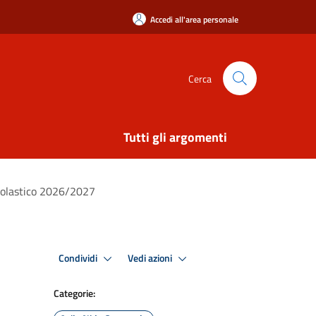
Accedi all'area personale
Cerca
Tutti gli argomenti
Scolastico 2026/2027
Condividi
Vedi azioni
Categorie: