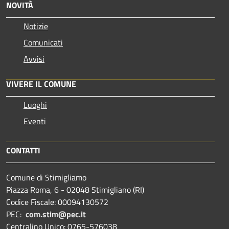
NOVITÀ
Notizie
Comunicati
Avvisi
VIVERE IL COMUNE
Luoghi
Eventi
CONTATTI
Comune di Stimigliamo
Piazza Roma, 6 - 02048 Stimigliano (RI)
Codice Fiscale: 00094130572
PEC:
com.stim@pec.it
Centralino Unico: 0765-576038