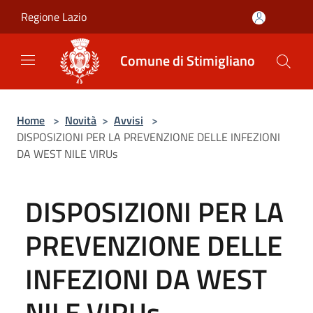
Salta al contenuto principale
Regione Lazio
Comune di Stimigliano
Home
>
Novità
>
Avvisi
>
DISPOSIZIONI PER LA PREVENZIONE DELLE INFEZIONI
DA WEST NILE VIRUs
DISPOSIZIONI PER LA
PREVENZIONE DELLE
INFEZIONI DA WEST
NILE VIRUs