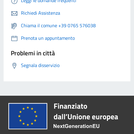
Leggi le domande frequenti
Richiedi Assistenza
Chiama il comune +39 0765 576038
Prenota un appuntamento
Problemi in città
Segnala disservizio