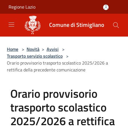
Salta al contenuto principale
Regione Lazio
Comune di Stimigliano
Home
>
Novità
>
Avvisi
>
Trasporto servizio scolastico
>
Orario provvisorio trasporto scolastico 2025/2026 a
rettifica della precedente comunicazione
Orario provvisorio
trasporto scolastico
2025/2026 a rettifica